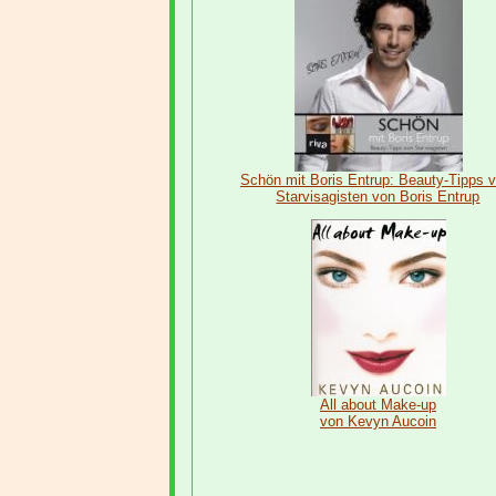
Schön mit Boris Entrup: Beauty-Tipps 
Starvisagisten von Boris Entrup
All about Make-up
von Kevyn Aucoin